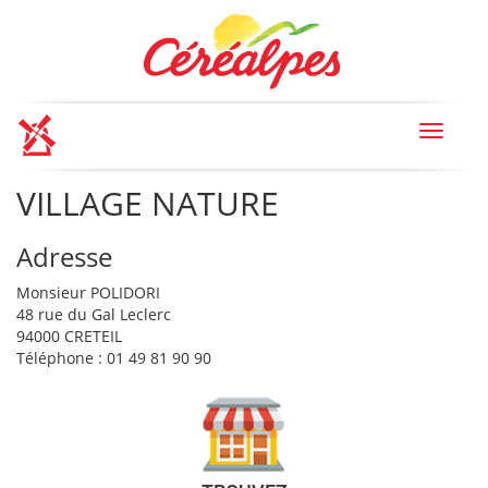
Toggle
navigat
VILLAGE NATURE
Adresse
Monsieur POLIDORI
48 rue du Gal Leclerc
94000 CRETEIL
Téléphone : 01 49 81 90 90