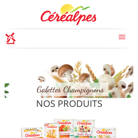
Toggle
navigat
Galettes Champignons
NOS PRODUITS