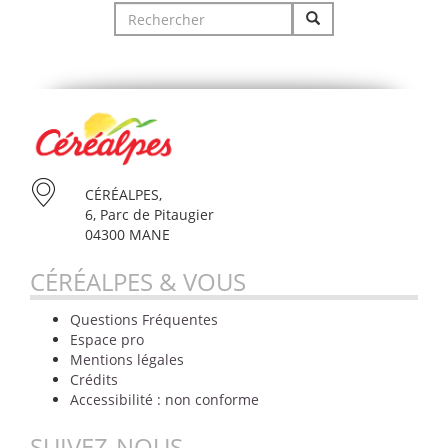
Search
for:
CÉRÉALPES,
6, Parc de Pitaugier
04300 MANE
CÉRÉALPES & VOUS
Questions Fréquentes
Espace pro
Mentions légales
Crédits
Accessibilité : non conforme
SUIVEZ-NOUS