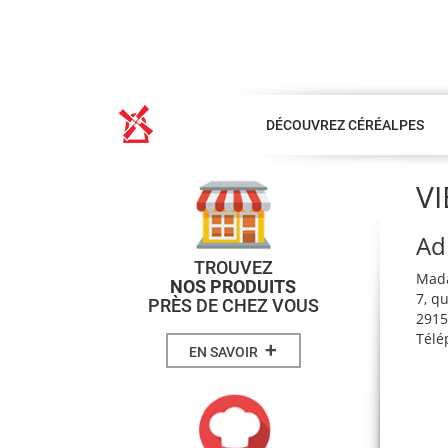
DÉCOUVREZ CÉRÉALPES
V
Ad
TROUVEZ
Mad
NOS PRODUITS
7, q
PRÈS DE CHEZ VOUS
2915
Télé
+
EN SAVOIR