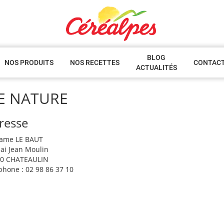
BLOG
NOS PRODUITS
NOS RECETTES
CONTAC
ACTUALITÉS
IE NATURE
resse
ame LE BAUT
uai Jean Moulin
0 CHATEAULIN
phone : 02 98 86 37 10