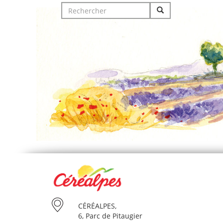
Search
for:
CÉRÉALPES,
6, Parc de Pitaugier