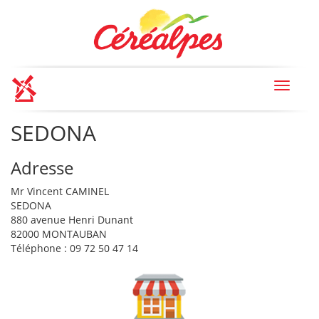
Toggle
navigat
SEDONA
Adresse
Mr Vincent CAMINEL
SEDONA
880 avenue Henri Dunant
82000 MONTAUBAN
Téléphone : 09 72 50 47 14