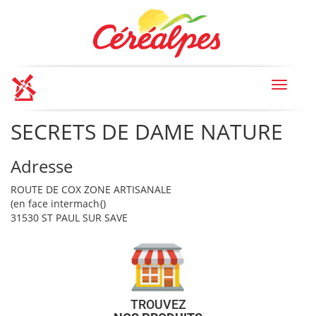
Toggle
navigat
SECRETS DE DAME NATURE
Adresse
ROUTE DE COX ZONE ARTISANALE
(en face intermach{)
31530 ST PAUL SUR SAVE
TROUVEZ