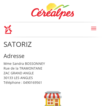
Toggle
navigat
SATORIZ
Adresse
Mme Sandra BOSSONNEY
Rue de la TRAMONTANE
ZAC GRAND ANGLE
30133 LES ANGLES
Téléphone : 0490169561