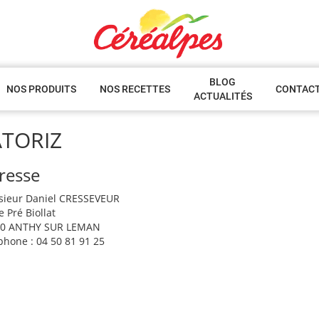
BLOG
NOS PRODUITS
NOS RECETTES
CONTAC
ACTUALITÉS
ATORIZ
resse
ieur Daniel CRESSEVEUR
 Pré Biollat
00 ANTHY SUR LEMAN
phone : 04 50 81 91 25