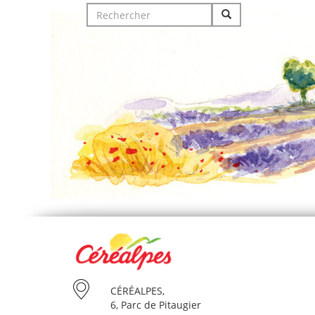
Search
for:
CÉRÉALPES,
6, Parc de Pitaugier