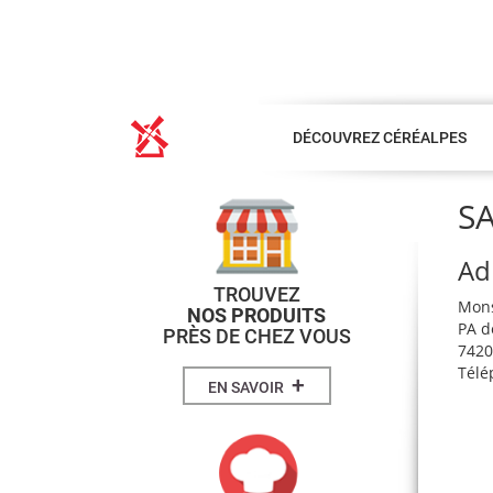
DÉCOUVREZ CÉRÉALPES
S
Ad
TROUVEZ
Mons
NOS PRODUITS
PA de
PRÈS DE CHEZ VOUS
742
Télé
+
EN SAVOIR