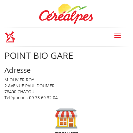
Toggle
navigat
POINT BIO GARE
Adresse
M.OLIVIER ROY
2 AVENUE PAUL DOUMER
78400 CHATOU
Téléphone : 09 73 69 32 04