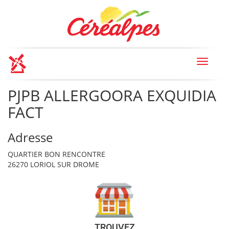
Toggle
navigat
PJPB ALLERGOORA EXQUIDIA
FACT
Adresse
QUARTIER BON RENCONTRE
26270 LORIOL SUR DROME
TROUVEZ