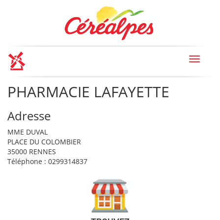
Toggle
navigat
PHARMACIE LAFAYETTE
Adresse
MME DUVAL
PLACE DU COLOMBIER
35000 RENNES
Téléphone : 0299314837