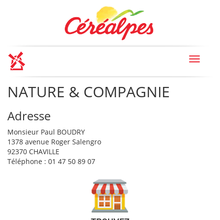
Toggle
navigat
NATURE & COMPAGNIE
Adresse
Monsieur Paul BOUDRY
1378 avenue Roger Salengro
92370 CHAVILLE
Téléphone : 01 47 50 89 07