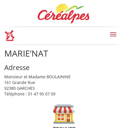
Toggle
navigat
MARIE’NAT
Adresse
Monsieur et Madame BOULAININE
161 Grande Rue
92380 GARCHES
Téléphone : 01 47 95 07 09