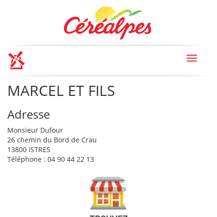
Toggle
navigat
MARCEL ET FILS
Adresse
Monsieur Dufour
26 chemin du Bord de Crau
13800 ISTRES
Téléphone : 04 90 44 22 13