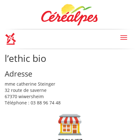
Toggle
navigat
l’ethic bio
Adresse
mme catherine Steinger
32 route de saverne
67370 wiwersheim
Téléphone : 03 88 96 74 48