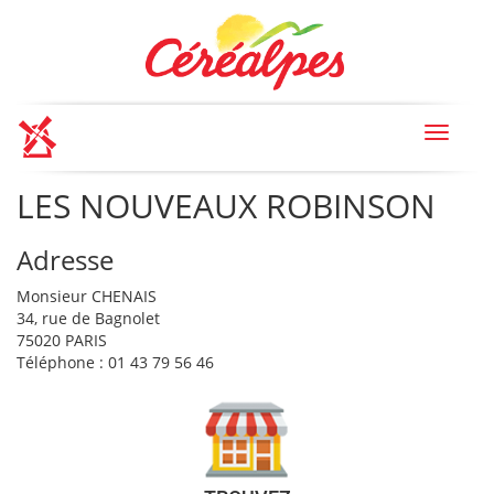
Toggle
navigat
LES NOUVEAUX ROBINSON
Adresse
Monsieur CHENAIS
34, rue de Bagnolet
75020 PARIS
Téléphone : 01 43 79 56 46