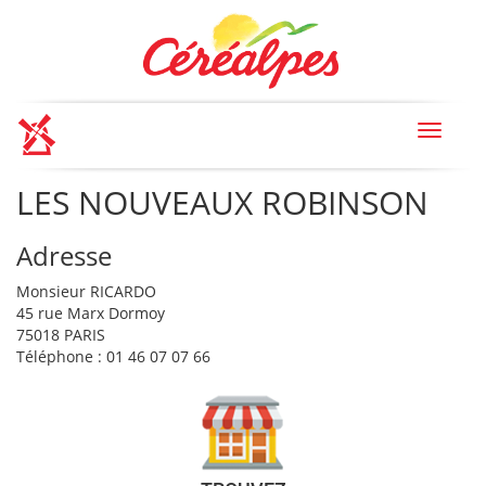
Toggle
navigat
LES NOUVEAUX ROBINSON
Adresse
Monsieur RICARDO
45 rue Marx Dormoy
75018 PARIS
Téléphone : 01 46 07 07 66