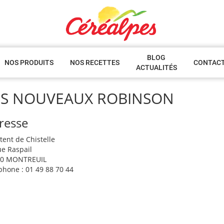
BLOG
NOS PRODUITS
NOS RECETTES
CONTAC
ACTUALITÉS
ES NOUVEAUX ROBINSON
resse
ttent de Chistelle
ue Raspail
00 MONTREUIL
phone : 01 49 88 70 44