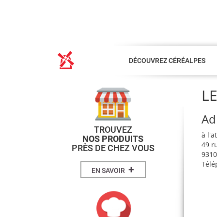
DÉCOUVREZ CÉRÉALPES
L
Ad
TROUVEZ
à l'a
NOS PRODUITS
49 r
PRÈS DE CHEZ VOUS
931
Télé
+
EN SAVOIR