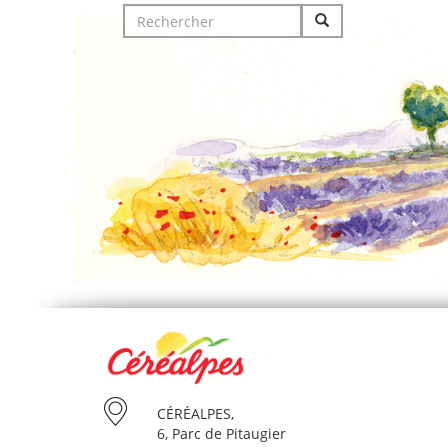
Search
for:
CÉRÉALPES,
6, Parc de Pitaugier