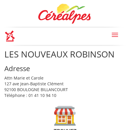
Toggle
navigat
LES NOUVEAUX ROBINSON
Adresse
Attn Marie et Carole
127 ave Jean-Baptiste Clément
92100 BOULOGNE BILLANCOURT
Téléphone : 01 41 10 94 10