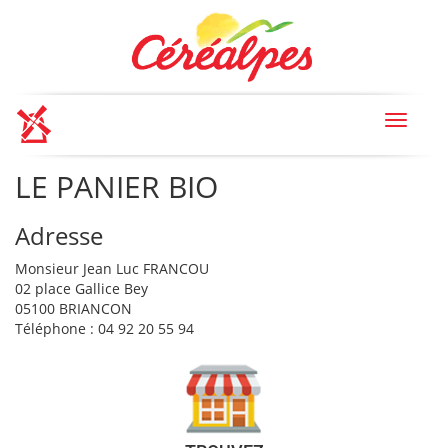
Toggle
navigat
LE PANIER BIO
Adresse
Monsieur Jean Luc FRANCOU
02 place Gallice Bey
05100 BRIANCON
Téléphone : 04 92 20 55 94