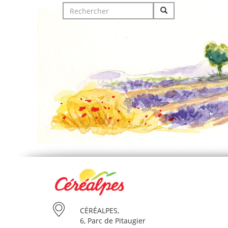
Search
for:
CÉRÉALPES,
6, Parc de Pitaugier