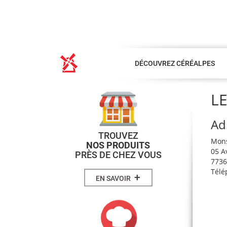
DÉCOUVREZ CÉRÉALPES
L
Ad
TROUVEZ
Mons
NOS PRODUITS
05 A
PRÈS DE CHEZ VOUS
7736
Télé
+
EN SAVOIR