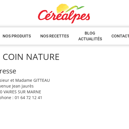
BLOG
NOS PRODUITS
NOS RECETTES
CONTAC
ACTUALITÉS
E COIN NATURE
resse
ieur et Madame GITTEAU
venue Jean Jaurès
0 VAIRES SUR MARNE
phone : 01 64 72 12 41