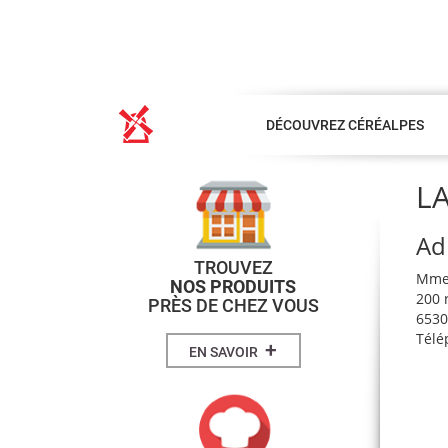
DÉCOUVREZ CÉRÉALPES
L
Ad
TROUVEZ
Mme
NOS PRODUITS
200 
PRÈS DE CHEZ VOUS
653
Télé
+
EN SAVOIR