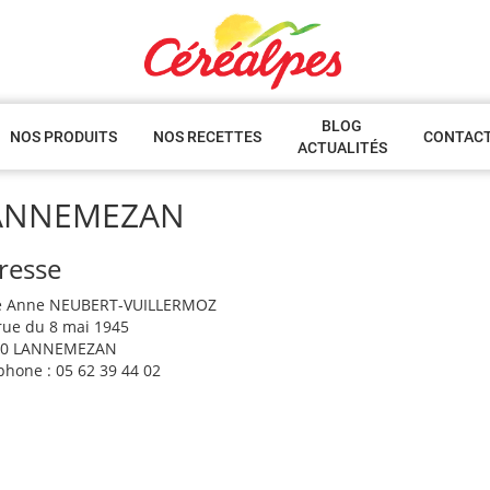
BLOG
NOS PRODUITS
NOS RECETTES
CONTAC
ACTUALITÉS
ANNEMEZAN
resse
 Anne NEUBERT-VUILLERMOZ
rue du 8 mai 1945
00 LANNEMEZAN
phone : 05 62 39 44 02