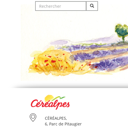
Search
for:
CÉRÉALPES,
6, Parc de Pitaugier