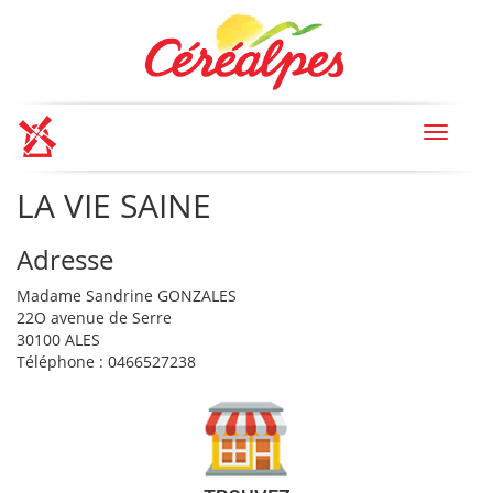
Toggle
navigat
LA VIE SAINE
Adresse
Madame Sandrine GONZALES
22O avenue de Serre
30100 ALES
Téléphone : 0466527238