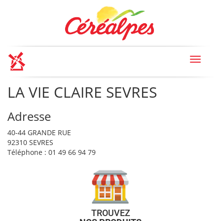
Toggle
navigat
LA VIE CLAIRE SEVRES
Adresse
40-44 GRANDE RUE
92310 SEVRES
Téléphone : 01 49 66 94 79
TROUVEZ