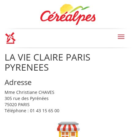
Toggle
navigat
LA VIE CLAIRE PARIS
PYRENEES
Adresse
Mme Christiane CHAVES
305 rue des Pyrénées
75020 PARIS
Téléphone : 01 43 15 65 00