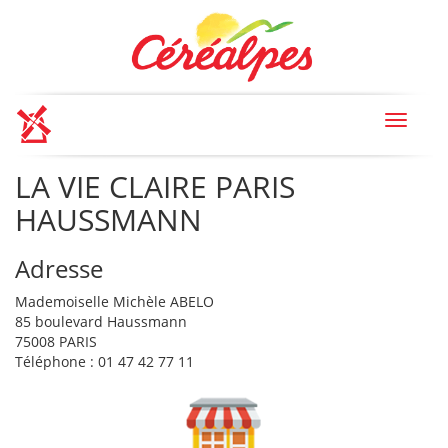
Toggle
navigat
LA VIE CLAIRE PARIS
HAUSSMANN
Adresse
Mademoiselle Michèle ABELO
85 boulevard Haussmann
75008 PARIS
Téléphone : 01 47 42 77 11