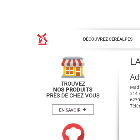
DÉCOUVREZ CÉRÉALPES
LA
Ad
TROUVEZ
Made
NOS PRODUITS
314 
PRÈS DE CHEZ VOUS
6230
Télé
+
EN SAVOIR