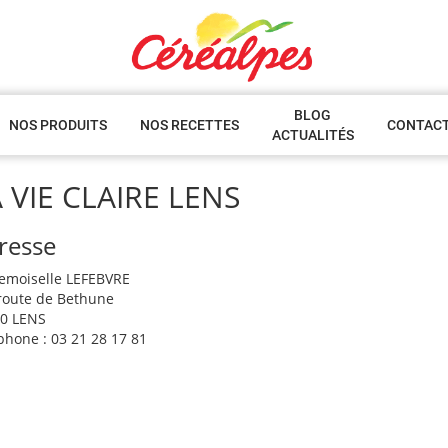
BLOG
NOS PRODUITS
NOS RECETTES
CONTAC
ACTUALITÉS
 VIE CLAIRE LENS
resse
moiselle LEFEBVRE
route de Bethune
0 LENS
phone : 03 21 28 17 81