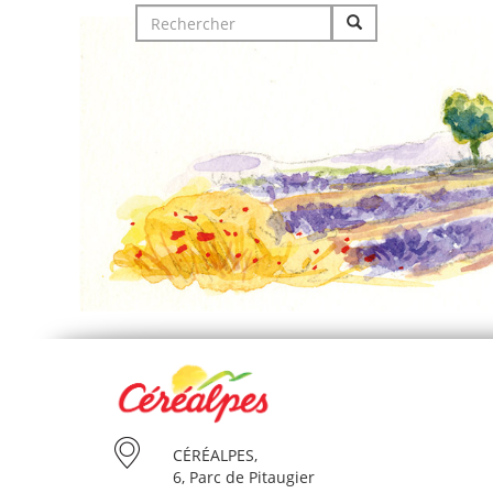
Search
for:
CÉRÉALPES,
6, Parc de Pitaugier