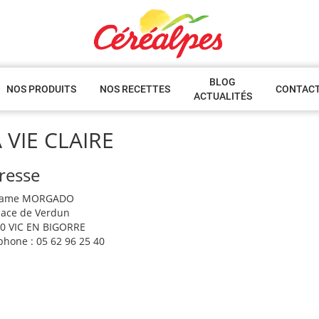
BLOG
NOS PRODUITS
NOS RECETTES
CONTAC
ACTUALITÉS
 VIE CLAIRE
resse
ame MORGADO
lace de Verdun
0 VIC EN BIGORRE
phone : 05 62 96 25 40