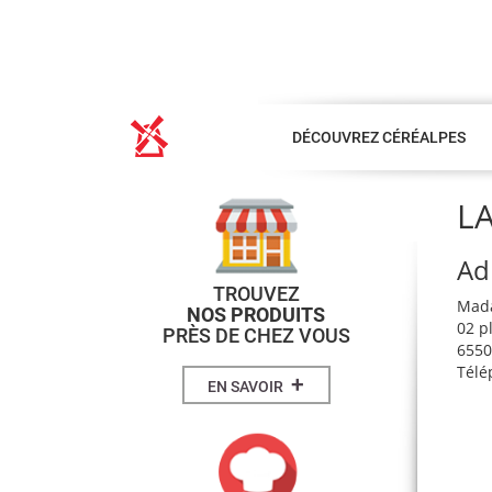
DÉCOUVREZ CÉRÉALPES
LA
Ad
TROUVEZ
Mad
NOS PRODUITS
02 p
PRÈS DE CHEZ VOUS
6550
Télé
+
EN SAVOIR