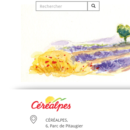
Search
for:
CÉRÉALPES,
6, Parc de Pitaugier