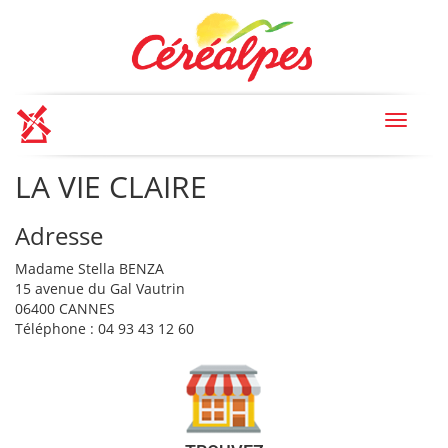
Toggle
navigat
LA VIE CLAIRE
Adresse
Madame Stella BENZA
15 avenue du Gal Vautrin
06400 CANNES
Téléphone : 04 93 43 12 60