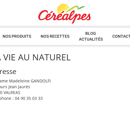
BLOG
NOS PRODUITS
NOS RECETTES
CONTAC
ACTUALITÉS
 VIE AU NATUREL
resse
ame Madeleine GANDOLFI
ours Jean Jaurès
0 VALREAS
phone : 04 90 35 03 33