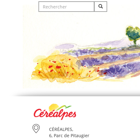
Search
for:
CÉRÉALPES,
6, Parc de Pitaugier