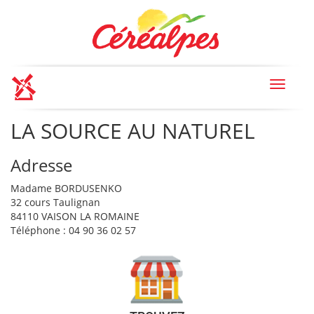
Toggle
navigat
LA SOURCE AU NATUREL
Adresse
Madame BORDUSENKO
32 cours Taulignan
84110 VAISON LA ROMAINE
Téléphone : 04 90 36 02 57