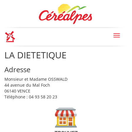
Toggle
navigat
LA DIETETIQUE
Adresse
Monsieur et Madame OSSWALD
44 avenue du Mal Foch
06140 VENCE
Téléphone : 04 93 58 20 23