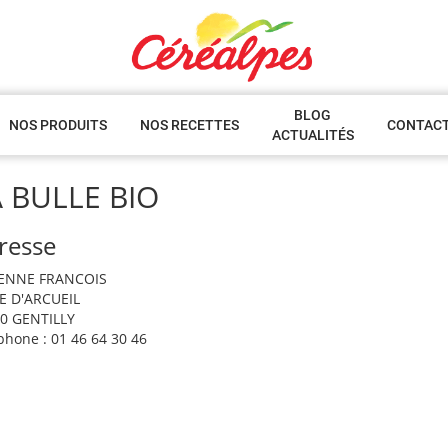
BLOG
NOS PRODUITS
NOS RECETTES
CONTAC
ACTUALITÉS
 BULLE BIO
resse
IENNE FRANCOIS
E D'ARCUEIL
0 GENTILLY
phone : 01 46 64 30 46