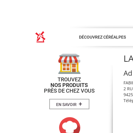
DÉCOUVREZ CÉRÉALPES
LA
Ad
TROUVEZ
FAB
NOS PRODUITS
2 RU
PRÈS DE CHEZ VOUS
9425
Télé
+
EN SAVOIR