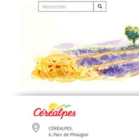
Search
for:
CÉRÉALPES,
6, Parc de Pitaugier