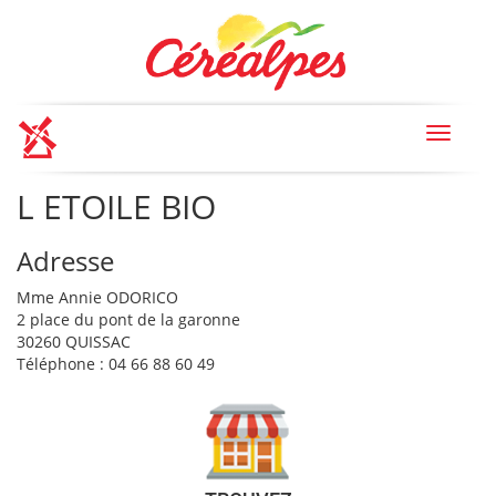
Toggle
navigat
L ETOILE BIO
Adresse
Mme Annie ODORICO
2 place du pont de la garonne
30260 QUISSAC
Téléphone : 04 66 88 60 49