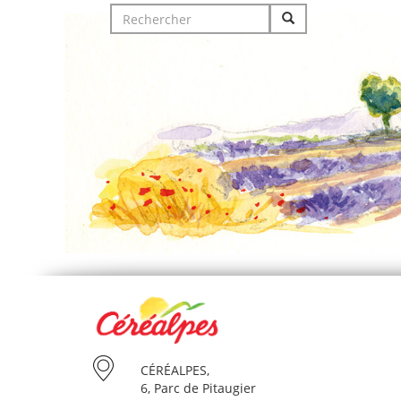
Search
for:
CÉRÉALPES,
6, Parc de Pitaugier