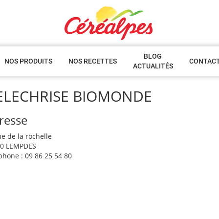
BLOG
NOS PRODUITS
NOS RECETTES
CONTAC
ACTUALITÉS
ELECHRISE BIOMONDE
resse
ue de la rochelle
70 LEMPDES
phone : 09 86 25 54 80