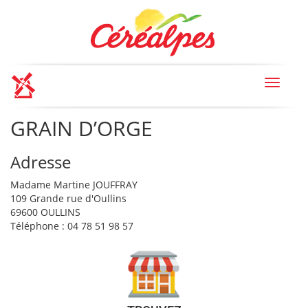
Toggle
navigat
GRAIN D’ORGE
Adresse
Madame Martine JOUFFRAY
109 Grande rue d'Oullins
69600 OULLINS
Téléphone : 04 78 51 98 57