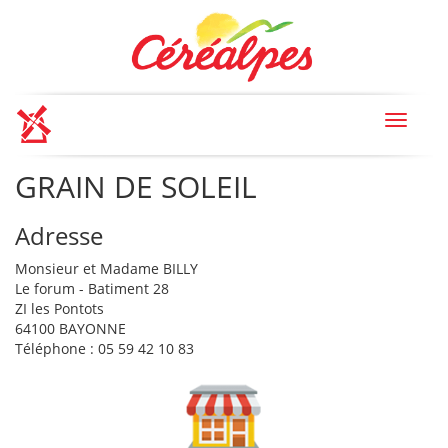
Toggle
navigat
GRAIN DE SOLEIL
Adresse
Monsieur et Madame BILLY
Le forum - Batiment 28
ZI les Pontots
64100 BAYONNE
Téléphone : 05 59 42 10 83