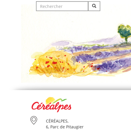
Search
for:
CÉRÉALPES,
6, Parc de Pitaugier