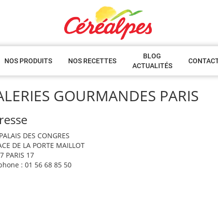
BLOG
NOS PRODUITS
NOS RECETTES
CONTAC
ACTUALITÉS
ALERIES GOURMANDES PARIS
resse
PALAIS DES CONGRES
ACE DE LA PORTE MAILLOT
7 PARIS 17
phone : 01 56 68 85 50