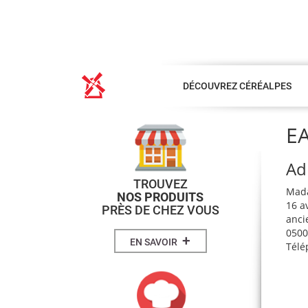
DÉCOUVREZ CÉRÉALPES
EA
Ad
TROUVEZ
Mad
NOS PRODUITS
16 a
PRÈS DE CHEZ VOUS
anci
0500
+
EN SAVOIR
Télé