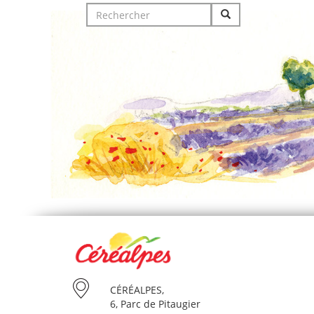
Search
for:
CÉRÉALPES,
6, Parc de Pitaugier