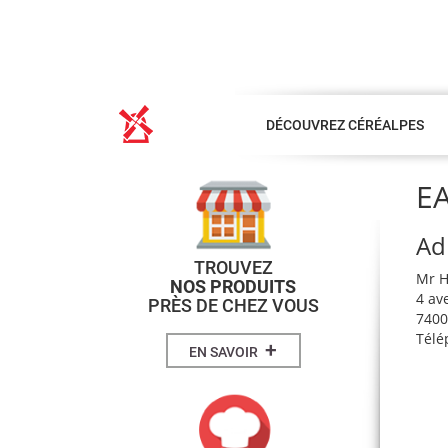
DÉCOUVREZ CÉRÉALPES
EA
Ad
TROUVEZ
Mr 
NOS PRODUITS
4 av
PRÈS DE CHEZ VOUS
740
Télé
+
EN SAVOIR