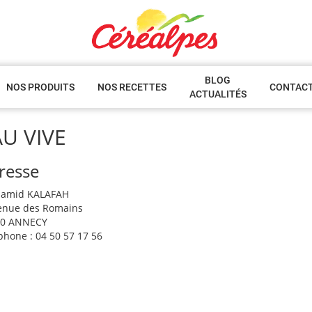
BLOG
NOS PRODUITS
NOS RECETTES
CONTAC
ACTUALITÉS
U VIVE
resse
Hamid KALAFAH
enue des Romains
00 ANNECY
phone : 04 50 57 17 56