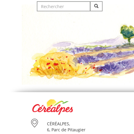
Search
for:
CÉRÉALPES,
6, Parc de Pitaugier