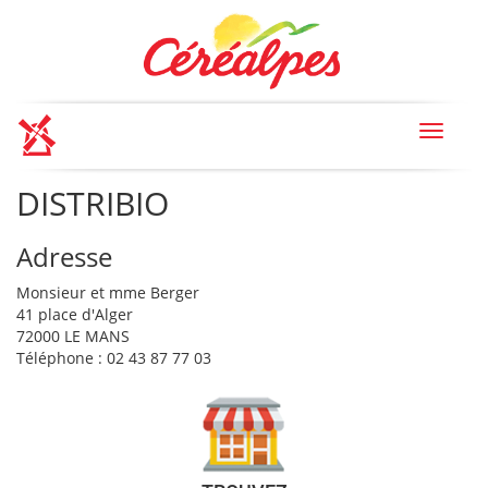
Toggle
navigat
DISTRIBIO
Adresse
Monsieur et mme Berger
41 place d'Alger
72000 LE MANS
Téléphone : 02 43 87 77 03