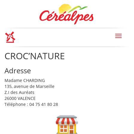
Toggle
navigat
CROC’NATURE
Adresse
Madame CHARDING
135, avenue de Marseille
Z.I des Auréats
26000 VALENCE
Téléphone : 04 75 41 80 28