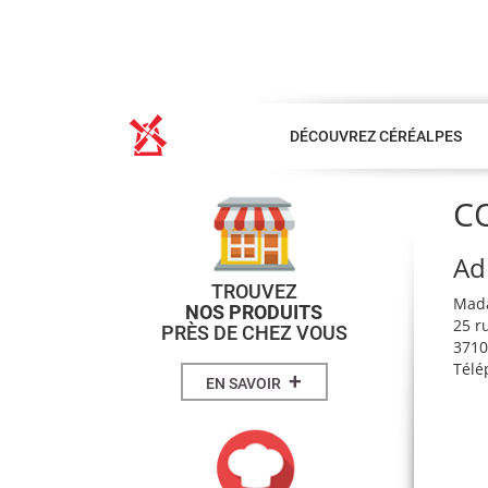
DÉCOUVREZ CÉRÉALPES
C
Ad
TROUVEZ
Mad
NOS PRODUITS
25 r
PRÈS DE CHEZ VOUS
371
Télé
+
EN SAVOIR