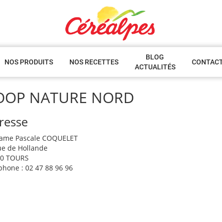
BLOG
NOS PRODUITS
NOS RECETTES
CONTAC
ACTUALITÉS
OOP NATURE NORD
resse
ame Pascale COQUELET
ue de Hollande
00 TOURS
phone : 02 47 88 96 96