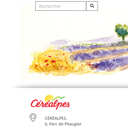
Search
for:
CÉRÉALPES,
6, Parc de Pitaugier