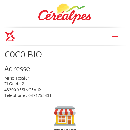
Toggle
navigat
C0C0 BIO
Adresse
Mme Tessier
ZI Guide 2
43200 YSSINGEAUX
Téléphone : 0471755431