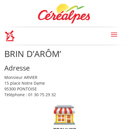
Toggle
navigat
BRIN D’ARÔM’
Adresse
Monsieur ARVIER
15 place Notre Dame
95300 PONTOISE
Téléphone : 01 30 75 29 32