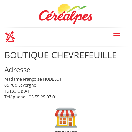
Toggle
navigat
BOUTIQUE CHEVREFEUILLE
Adresse
Madame Françoise HUDELOT
05 rue Lavergne
19130 OBJAT
Téléphone : 05 55 25 97 01