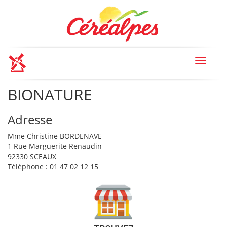
Toggle
navigat
BIONATURE
Adresse
Mme Christine BORDENAVE
1 Rue Marguerite Renaudin
92330 SCEAUX
Téléphone : 01 47 02 12 15