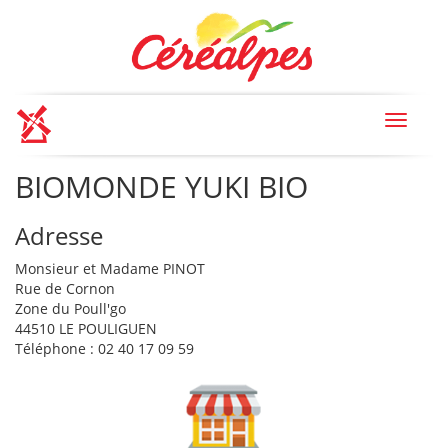
Toggle
navigat
BIOMONDE YUKI BIO
Adresse
Monsieur et Madame PINOT
Rue de Cornon
Zone du Poull'go
44510 LE POULIGUEN
Téléphone : 02 40 17 09 59