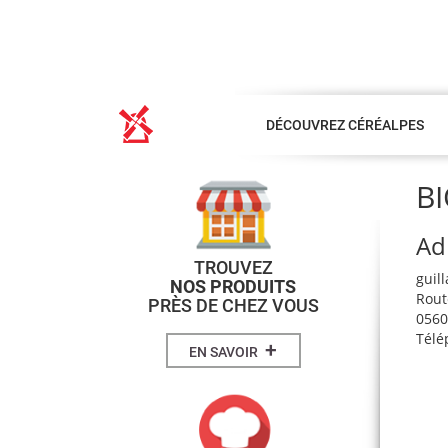
DÉCOUVREZ CÉRÉALPES
B
Ad
TROUVEZ
guil
NOS PRODUITS
Rout
PRÈS DE CHEZ VOUS
0560
Télé
+
EN SAVOIR