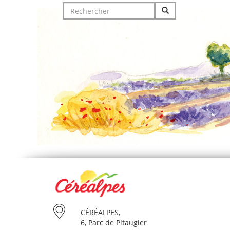
Search
for:
CÉRÉALPES,
6, Parc de Pitaugier