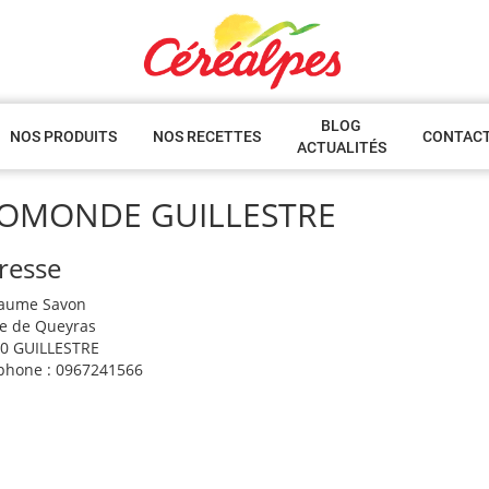
BLOG
NOS PRODUITS
NOS RECETTES
CONTAC
ACTUALITÉS
IOMONDE GUILLESTRE
resse
laume Savon
e de Queyras
0 GUILLESTRE
phone : 0967241566