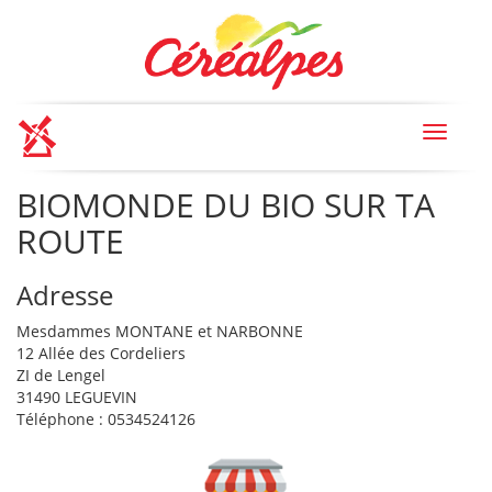
Toggle
navigat
BIOMONDE DU BIO SUR TA
ROUTE
Adresse
Mesdammes MONTANE et NARBONNE
12 Allée des Cordeliers
ZI de Lengel
31490 LEGUEVIN
Téléphone : 0534524126