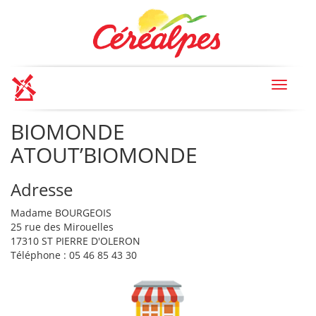
Toggle
navigat
BIOMONDE
ATOUT’BIOMONDE
Adresse
Madame BOURGEOIS
25 rue des Mirouelles
17310 ST PIERRE D'OLERON
Téléphone : 05 46 85 43 30